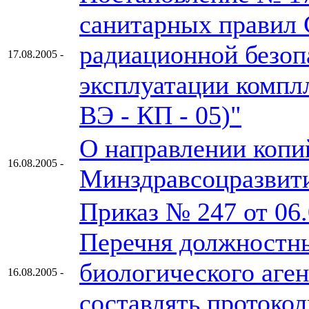
санитарных правил 
радиационной безоп
17.08.2005 -
эксплуатации компл
ВЭ - КП - 05)"
О направлении копи
16.08.2005 -
Минздравсоцразвит
Приказ № 247 от 06
Перечня должностны
биологического аге
16.08.2005 -
составлять протоко