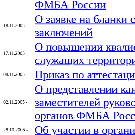
ФМБА России
О заявке на бланки
18.11.2005 -
заключений
О повышении квали
17.11.2005 -
служащих территор
Приказ по аттестаци
08.11.2005 -
О представлении ка
заместителей руков
02.11.2005 -
органов ФМБА Рос
Об участии в орган
28.10.2005 -