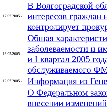
В Волгоградской об
интересов граждан 
17.05.2005 -
контролирует проку
Общая характерист
заболеваемости и и
13.05.2005 -
и I квартал 2005 год
обслуживаемого Ф
Информация из Ген
12.05.2005 -
О Федеральном закон
внесении изменений