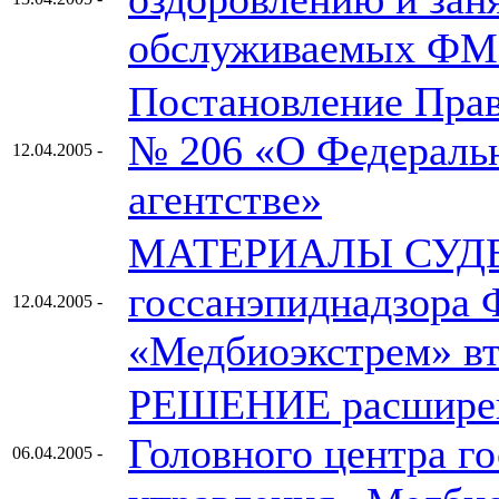
обслуживаемых ФМБА
Постановление Прави
№ 206 «О Федераль
12.04.2005 -
агентстве»
МАТЕРИАЛЫ СУДЕ
госсанэпиднадзора 
12.04.2005 -
«Медбиоэкстрем» вт
РЕШЕНИЕ расширенн
Головного центра г
06.04.2005 -