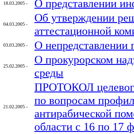
О представлении и
18.03.2005 -
Об утверждении реш
04.03.2005 -
аттестационной ком
О непредставлении 
03.03.2005 -
О прокурорском над
25.02.2005 -
среды
ПРОТОКОЛ целевого
по вопросам профил
21.02.2005 -
антирабической пом
области с 16 по 17 ф