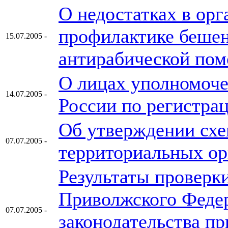
О недостатках в ор
профилактике бешен
15.07.2005 -
антирабической по
О лицах уполномоч
14.07.2005 -
России по регистра
Об утверждении сх
07.07.2005 -
территориальных о
Результаты проверк
Приволжского Федер
07.07.2005 -
законодательства п