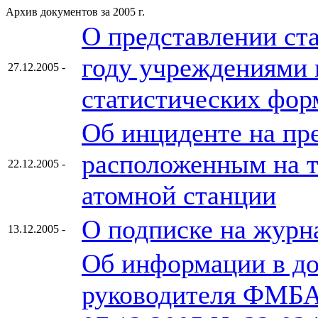
Архив документов за 2005 г.
О представлении ста
году учреждениями
27.12.2005 -
статистических фор
Об инциденте на пр
расположенным на 
22.12.2005 -
атомной станции
О подписке на журн
13.12.2005 -
Об информации в до
руководителя ФМБА 