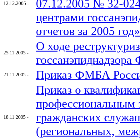
07.12.2005 № 32-02
12.12.2005 -
центрами госсанэпи
отчетов за 2005 год»
О ходе реструктури
25.11.2005 -
госсанэпиднадзора
Приказ ФМБА Росси
21.11.2005 -
Приказ о квалифика
профессиональным 
гражданских служа
18.11.2005 -
(региональных, меж