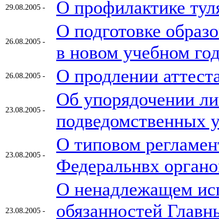
О профилактике тул
29.08.2005 -
О подготовке образ
26.08.2005 -
в новом учебном го
О продлении аттест
26.08.2005 -
Об упорядочении ли
23.08.2005 -
подведомственных у
О типовом регламен
23.08.2005 -
Федеральнвх органо
О ненадлежащем ис
обязанностей Главн
23.08.2005 -