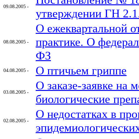
09.08.2005 -
утверждении ГН 2.1
О ежеквартальной о
практике. О федерал
08.08.2005 -
ФЗ
О птичьем гриппе
04.08.2005 -
О заказе-заявке на 
03.08.2005 -
биологические преп
О недостатках в про
02.08.2005 -
эпидемиологически