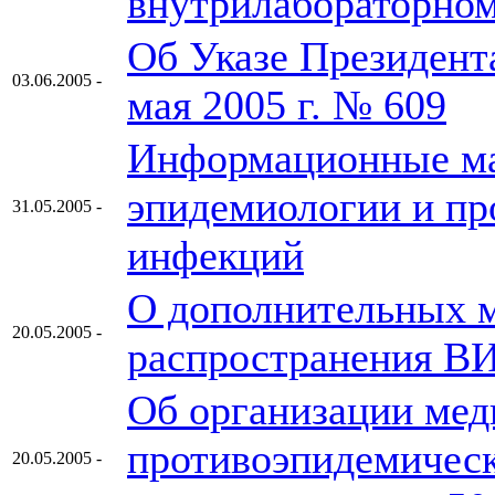
внутрилабораторном
Об Указе Президент
03.06.2005 -
мая 2005 г. № 609
Информационные ма
эпидемиологии и пр
31.05.2005 -
инфекций
О дополнительных 
20.05.2005 -
распространения В
Об организации мед
противоэпидемическ
20.05.2005 -