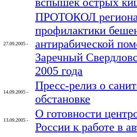
вспышек острых ки
ПРОТОКОЛ регионал
профилактики бешен
антирабической пом
27.09.2005 -
Заречный Свердловск
2005 года
Пресс-релиз о сани
14.09.2005 -
обстановке
О готовности цент
13.09.2005 -
России к работе в 