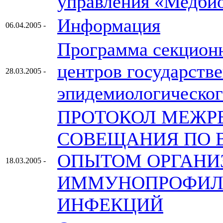
управления «Медбио
Информация
06.04.2005 -
Программа секционн
центров государств
28.03.2005 -
эпидемиологического
ПРОТОКОЛ МЕЖР
СОВЕЩАНИЯ ПО 
ОПЫТОМ ОРГАНИ
18.03.2005 -
ИММУНОПРОФИЛ
ИНФЕКЦИЙ