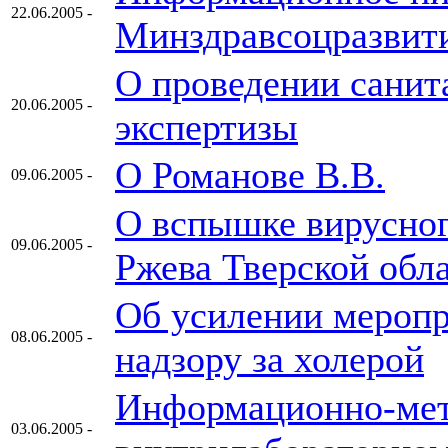
22.06.2005 -
Минздравсоцразвития
О проведении санит
20.06.2005 -
экспертизы
О Романове В.В.
09.06.2005 -
О вспышке вирусног
09.06.2005 -
Ржева Тверской обл
Об усилении меропр
08.06.2005 -
надзору за холерой
Информационно-мет
03.06.2005 -