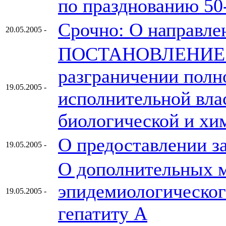
по празднованию 50
Срочно: О направле
20.05.2005 -
ПОСТАНОВЛЕНИЕ от 
разграничении полн
19.05.2005 -
исполнительной вла
биологической и хи
О предоставлении з
19.05.2005 -
О дополнительных 
эпидемиологическог
19.05.2005 -
гепатиту А