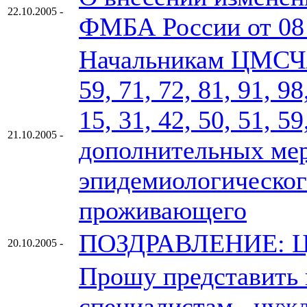
22.10.2005 -
ФМБА России от 08
Начальникам ЦМСЧ/
59, 71, 72, 81, 91
15, 31, 42, 50, 51, 59
21.10.2005 -
дополнительных мер
эпидемиологическог
проживающего
ПОЗДРАВЛЕНИЕ: ЦГ
20.10.2005 -
Прошу представить 
специалистам , ну