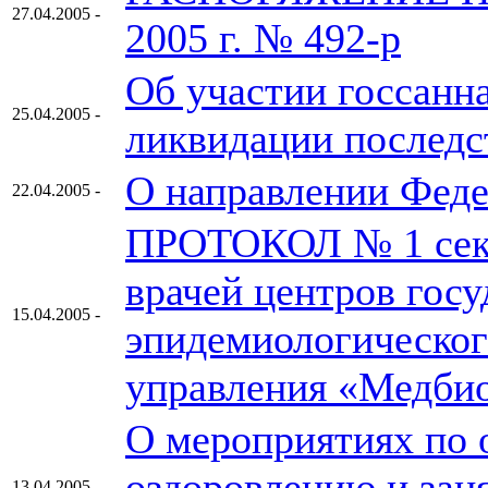
27.04.2005 -
2005 г. № 492-р
Об участии госсанн
25.04.2005 -
ликвидации последс
О направлении Феде
22.04.2005 -
ПРОТОКОЛ № 1 секц
врачей центров госу
15.04.2005 -
эпидемиологическог
управления «Медби
О мероприятиях по 
оздоровлению и заня
13.04.2005 -