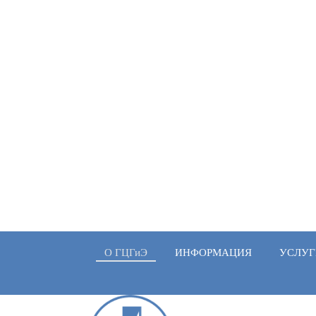
О ГЦГиЭ
ИНФОРМАЦИЯ
УСЛУГ