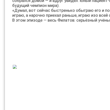
собрался домой — и вдруг увидел: юный пациент-
будущий чемпион мира).
«Думал, вот сейчас быстренько обыграю его и пой
играю, а нарочно приехал раньше, играю изо всей 
В этом эпизоде — весь Филатов: серьёзный учён