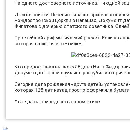
Ни одного достоверного источника. Ни одной зац
Долгие поиски. Перелистывание архивных описей.
Рождественской церкви в Палашах. Документ датир
Филатова с дочерью статского советника Юлией С
Простейший арифметический расчёт. Если на апрел
которая ложится в эту вилку.
Кто предоставил выписку? Вдова Нила Фёдоровича
документ, который случайно разрубил историческ
Сегодня дата рождения «друга детей» установлен
которая 125 лет назад просто оформляла бумаги 
* все даты приведены в новом стиле