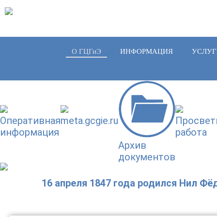
О ГЦГиЭ
ИНФОРМАЦИЯ
УСЛУГ
Оперативная
meta.gcgie.ru
Просвет
информация
работа
Архив
документов
16 апреля 1847 года родился Нил Ф