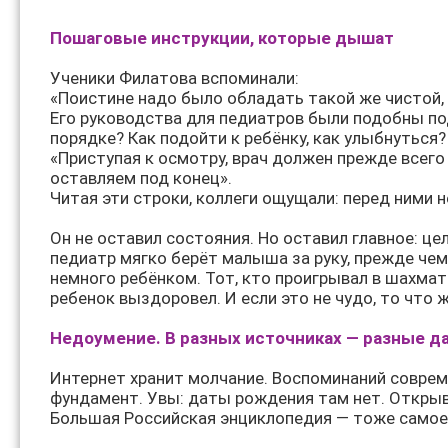
Пошаговые инструкции, которые дышат
Ученики Филатова вспоминали:
«Поистине надо было обладать такой же чистой, 
Его руководства для педиатров были подобны по
порядке? Как подойти к ребёнку, как улыбнуться?
«Приступая к осмотру, врач должен прежде всего
оставляем под конец».
Читая эти строки, коллеги ощущали: перед ними н
Он не оставил состояния. Но оставил главное: це
педиатр мягко берёт малыша за руку, прежде чем
немного ребёнком. Тот, кто проигрывал в шахмат
ребенок выздоровел. И если это не чудо, то что 
Недоумение. В разных источниках — разные да
Интернет хранит молчание. Воспоминаний соврем
фундамент. Увы: даты рождения там нет. Откры
Большая Российская энциклопедия — тоже самое.