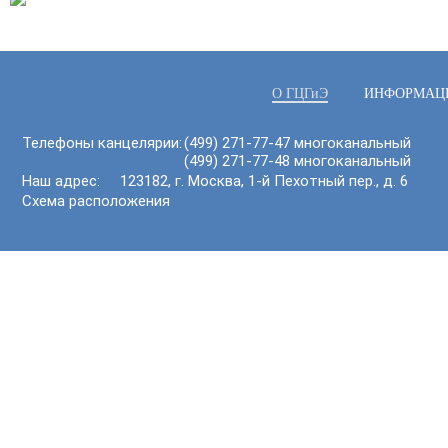
О ГЦГиЭ
ИНФОРМАЦ
Телефоны канцелярии:
(499) 271-77-47 многоканальный
(499) 271-77-48 многоканальный
Наш адрес: 123182, г. Москва, 1-й Пехотный пер., д. 6
Схема расположения