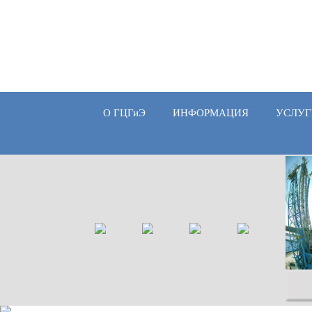
О ГЦГиЭ
ИНФОРМАЦИЯ
УСЛУГ