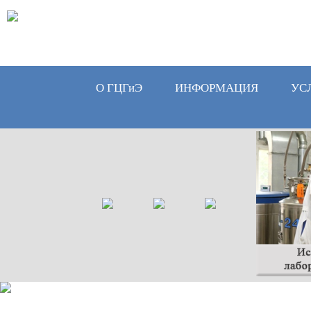
О ГЦГиЭ
ИНФОРМАЦИЯ
УС