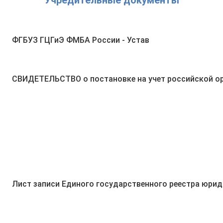
Учредительные документы
ФГБУЗ ГЦГиЭ ФМБА России - Устав
СВИДЕТЕЛЬСТВО о постановке на учет российской ор
Лист записи Единого государственного реестра юрид