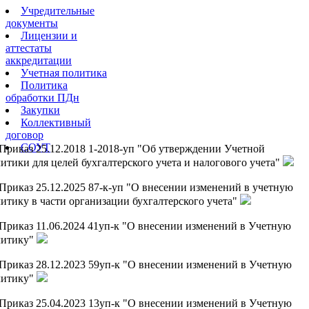
Учредительные
документы
Лицензии и
аттестаты
аккредитации
Учетная политика
Политика
обработки ПДн
Закупки
Коллективный
договор
СОУТ
Приказ 25.12.2018 1-2018-уп "Об утверждении Учетной
итики для целей бухгалтерского учета и налогового учета"
Приказ 25.12.2025 87-к-уп "О внесении изменений в учетную
итику в части организации бухгалтерского учета"
Приказ 11.06.2024 41уп-к "О внесении изменений в Учетную
литику"
Приказ 28.12.2023 59уп-к "О внесении изменений в Учетную
литику"
Приказ 25.04.2023 13уп-к "О внесении изменений в Учетную