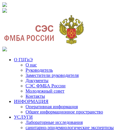
О ГЦГиЭ
О нас
Руководитель
Заместители руководителя
Документы
СЭС ФМБА России
Молодежный совет
Контакты
ИНФОРМАЦИЯ
Оперативная информация
Общее информационное пространство
УСЛУГИ
Лабораторные исследования
санитарно-эпидемиологические экспертизы